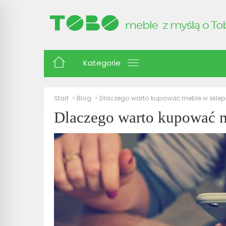
Kategorie
Start
Blog
Dlaczego warto kupować meble w sklep
Dlaczego warto kupować m