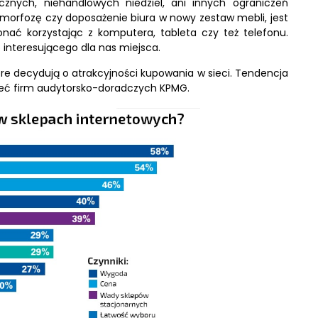
cznych, niehandlowych niedziel, ani innych ograniczeń
morfozę czy doposażenie biura w nowy zestaw mebli, jest
ać korzystając z komputera, tableta czy też telefonu.
 interesującego dla nas miejsca.
óre decydują o atrakcyjności kupowania w sieci. Tendencja
ieć firm audytorsko-doradczych KPMG.