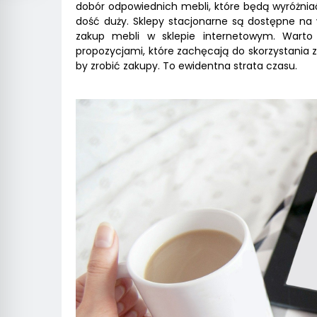
dobór odpowiednich mebli, które będą wyróżniać
dość duży. Sklepy stacjonarne są dostępne na
zakup mebli w sklepie internetowym. Warto 
propozycjami, które zachęcają do skorzystania z
by zrobić zakupy. To ewidentna strata czasu.