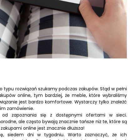
o typu rozwiązań szukamy podczas zakupów. Stąd w pełni
akupów online, tym bardziej, że meble, które wybraliśmy
iązanie jest bardzo komfortowe. Wystarczy tylko znaleźć
 nim zamówienie.
 od zapoznania się z dostępnymi ofertami w sieci.
norodne, ale często bywają znacznie tańsze niż te, które są
 zakupami online jest znacznie dłuższa!
bę, siedem dni w tygodniu. Warto zaznaczyć, że ich