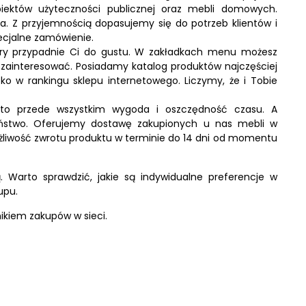
 obiektów użyteczności publicznej oraz mebli domowych.
a. Z przyjemnością dopasujemy się do potrzeb klientów i
cjalne zamówienie.
tóry przypadnie Ci do gustu. W zakładkach menu możesz
zainteresować. Posiadamy katalog produktów najczęściej
soko w rankingu sklepu internetowego. Liczymy, że i Tobie
 to przede wszystkim wygoda i oszczędność czasu. A
ństwo. Oferujemy dostawę zakupionych u nas mebli w
liwość zwrotu produktu w terminie do 14 dni od momentu
 Warto sprawdzić, jakie są indywidualne preferencje w
upu.
nnikiem zakupów w sieci.