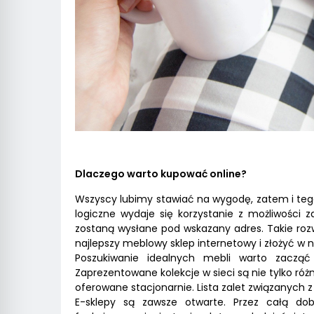
Dlaczego warto kupować online?
Wszyscy lubimy stawiać na wygodę, zatem i teg
logiczne wydaje się korzystanie z możliwości z
zostaną wysłane pod wskazany adres. Takie rozw
najlepszy meblowy sklep internetowy i złożyć w
Poszukiwanie idealnych mebli warto zacząć
Zaprezentowane kolekcje w sieci są nie tylko róż
oferowane stacjonarnie. Lista zalet związanych z
E-sklepy są zawsze otwarte. Przez całą do