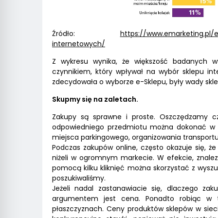
Źródło:
https://www.emarketing.p
internetowych/
Z wykresu wynika, że większość badanych w
czynnikiem, który wpływał na wybór sklepu int
zdecydowała o wyborze e-Sklepu, były wady skl
Skupmy się na zaletach.
Zakupy są sprawne i proste. Oszczędzamy c
odpowiedniego przedmiotu można dokonać w do
miejsca parkingowego, organizowania transportu
Podczas zakupów online, często okazuje się, ż
niżeli w ogromnym markecie. W efekcie, znalez
pomocą kilku kliknięć można skorzystać z wyszuk
poszukiwaliśmy.
Jeżeli nadal zastanawiacie się, dlaczego za
argumentem jest cena. Ponadto robiąc w 
płaszczyznach. Ceny produktów sklepów w sieci