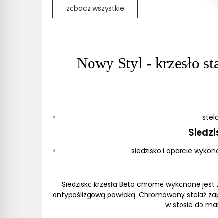
zobacz wszystkie
Nowy Styl - krzesło s
ste
Siedzi
siedzisko i oparcie wykon
Siedzisko krzesła Beta chrome wykonane jest 
antypoślizgową powłoką. Chromowany stelaż zap
w stosie do mak