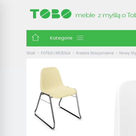
Kategorie
Start
FOTELE I KRZESŁA
Krzesła Stacjonarne
Nowy Sty