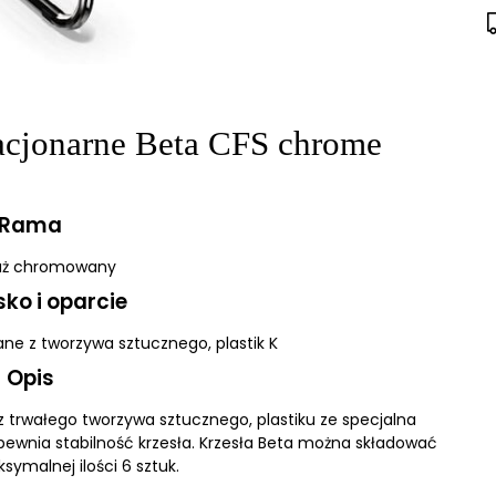
tacjonarne Beta CFS chrome
Rama
laż chromowany
sko i oparcie
ane z tworzywa sztucznego, plastik K
Opis
z trwałego tworzywa sztucznego, plastiku ze specjalna
ewnia stabilność krzesła. Krzesła Beta można składować
symalnej ilości 6 sztuk.