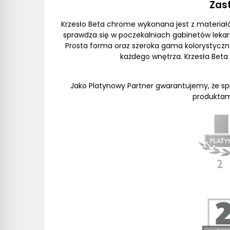
Zas
Krzesło Beta chrome wykonana jest z materiał
sprawdza się w poczekalniach gabinetów lekar
Prosta forma oraz szeroka gama kolorystyczna
każdego wnętrza. Krzesła Bet
Jako Platynowy Partner gwarantujemy, że spr
produktam