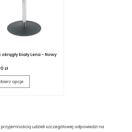
k okrągły biały Lena - Nowy
0 zł
bierz opcje
 przyjemnością udzieli szczegółowej odpowiedzi na