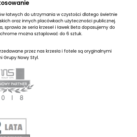
tosowanie
ów łatwych do utrzymania w czystości dlatego świetnie
skich oraz innych placówkach użyteczności publicznej.
, sprawia że seria krzeseł i ławek Beta dopasujemy do
a chrome można sztaplować do 6 sztuk.
zedawane przez nas krzesła i fotele są oryginalnymi
i Grupy Nowy Styl.