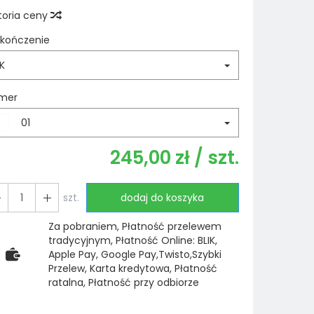
toria ceny
kończenie
K
mer
01
245,00 zł
/ szt.
szt.
dodaj do koszyka
Za pobraniem, Płatność przelewem
tradycyjnym, Płatność Online: BLIK,
Apple Pay, Google Pay,Twisto,Szybki
Przelew, Karta kredytowa, Płatność
ratalna, Płatność przy odbiorze