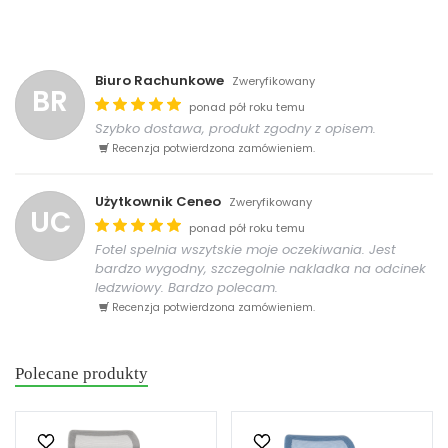
Biuro Rachunkowe
Zweryfikowany
BR
ponad pół roku temu
Szybko dostawa, produkt zgodny z opisem.
Recenzja potwierdzona zamówieniem.
Użytkownik Ceneo
Zweryfikowany
UC
ponad pół roku temu
Fotel spelnia wszytskie moje oczekiwania. Jest
bardzo wygodny, szczegolnie nakladka na odcinek
ledzwiowy. Bardzo polecam.
Recenzja potwierdzona zamówieniem.
Polecane produkty