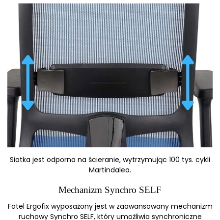
Siatka jest odporna na ścieranie, wytrzymując 100 tys. cykli
Martindalea.
Mechanizm Synchro SELF
Fotel Ergofix wyposażony jest w zaawansowany mechanizm
ruchowy Synchro SELF, który umożliwia synchroniczne