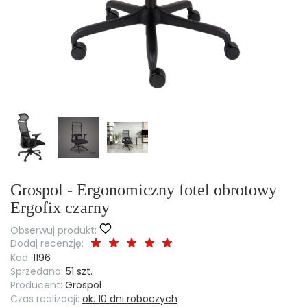
Grospol - Ergonomiczny fotel obrotowy
Ergofix czarny
Obserwuj produkt:
Dodaj recenzję:
Kod:
1196
Sprzedano:
51 szt.
Producent:
Grospol
Czas realizacji:
ok. 10 dni roboczych