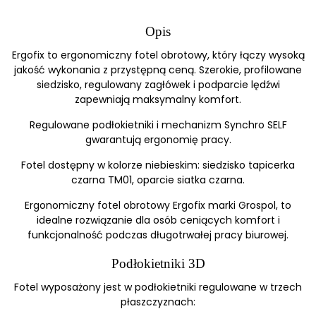
Opis
Ergofix to ergonomiczny fotel obrotowy, który łączy wysoką
jakość wykonania z przystępną ceną. Szerokie, profilowane
siedzisko, regulowany zagłówek i podparcie lędźwi
zapewniają maksymalny komfort.
Regulowane podłokietniki i mechanizm Synchro SELF
gwarantują ergonomię pracy.
Fotel dostępny w kolorze niebieskim: siedzisko tapicerka
czarna TM01, oparcie siatka czarna.
Ergonomiczny fotel obrotowy Ergofix marki Grospol, to
idealne rozwiązanie dla osób ceniących komfort i
funkcjonalność podczas długotrwałej pracy biurowej.
Podłokietniki 3D
Fotel wyposażony jest w podłokietniki regulowane w trzech
płaszczyznach: