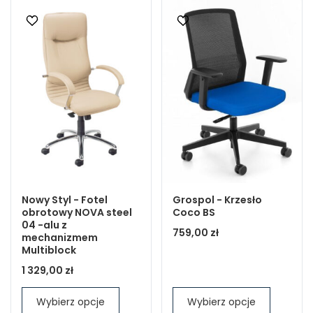
Nowy Styl - Fotel
Grospol - Krzesło
obrotowy NOVA steel
Coco BS
04 -alu z
759,00 zł
mechanizmem
Multiblock
1 329,00 zł
Wybierz opcje
Wybierz opcje