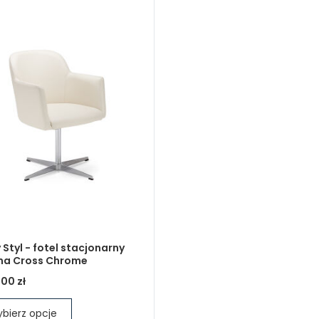
Styl - fotel stacjonarny
na Cross Chrome
,00 zł
bierz opcje