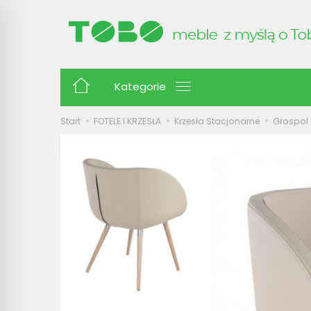
Kategorie
Start
FOTELE I KRZESŁA
Krzesła Stacjonarne
Grospol 