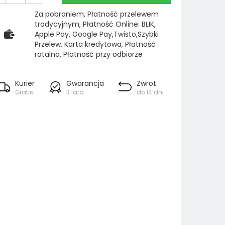
Za pobraniem, Płatność przelewem
tradycyjnym, Płatność Online: BLIK,
Apple Pay, Google Pay,Twisto,Szybki
Przelew, Karta kredytowa, Płatność
ratalna, Płatność przy odbiorze
Kurier
Gwarancja
Zwrot
Gratis
3 lata
do 14 dni