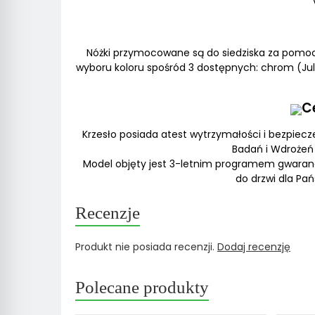
Nóżki przymocowane są do siedziska za pomo
wyboru koloru spośród 3 dostępnych: chrom (Jul
C
Krzesło posiada atest wytrzymałości i bezpie
Badań i Wdrożeń
Model objęty jest 3-letnim programem gwara
do drzwi dla Pa
Recenzje
Produkt nie posiada recenzji.
Dodaj recenzję
Polecane produkty