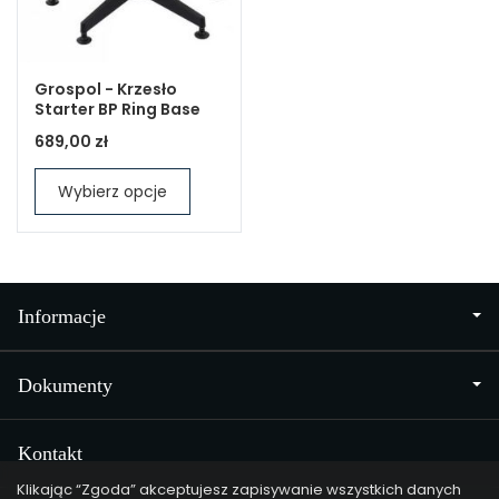
Grospol - Krzesło
Starter BP Ring Base
689,00 zł
Wybierz opcje
Informacje
Dokumenty
Kontakt
Klikając “Zgoda” akceptujesz zapisywanie wszystkich danych