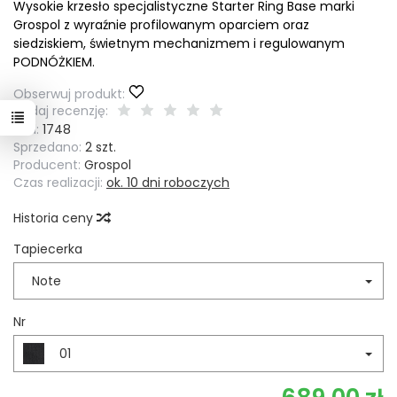
Wysokie krzesło specjalistyczne Starter Ring Base marki
Grospol z wyraźnie profilowanym oparciem oraz
siedziskiem, świetnym mechanizmem i regulowanym
PODNÓŻKIEM.
Obserwuj produkt:
Dodaj recenzję:
Kod:
1748
Sprzedano:
2 szt.
Producent:
Grospol
Czas realizacji:
ok. 10 dni roboczych
Historia ceny
Tapiecerka
Note
Nr
01