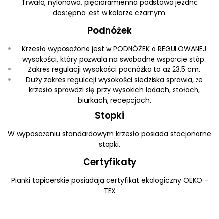
Trwała, nylonowa, pięcioramienna podstawa jezdna
dostępna jest w kolorze czarnym.
Podnóżek
Krzesło wyposażone jest w PODNÓŻEK o REGULOWANEJ
wysokości, który pozwala na swobodne wsparcie stóp.
Zakres regulacji wysokości podnóżka to aż 23,5 cm.
Duży zakres regulacji wysokości siedziska sprawia, że
krzesło sprawdzi się przy wysokich ladach, stołach,
biurkach, recepcjach.
Stopki
W wyposażeniu standardowym krzesło posiada stacjonarne
stopki.
Certyfikaty
Pianki tapicerskie posiadają certyfikat ekologiczny OEKO -
TEX