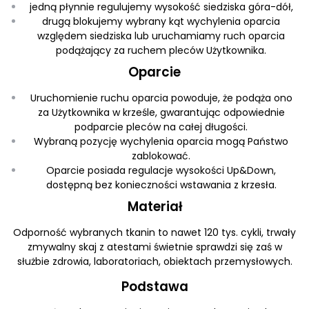
jedną płynnie regulujemy wysokość siedziska góra-dół,
drugą blokujemy wybrany kąt wychylenia oparcia
względem siedziska lub uruchamiamy ruch oparcia
podążający za ruchem pleców Użytkownika.
Oparcie
Uruchomienie ruchu oparcia powoduje, że podąża ono
za Użytkownika w krześle, gwarantując odpowiednie
podparcie pleców na całej długości.
Wybraną pozycję wychylenia oparcia mogą Państwo
zablokować.
Oparcie posiada regulacje wysokości Up&Down,
dostępną bez konieczności wstawania z krzesła.
Materiał
Odporność wybranych tkanin to nawet 120 tys. cykli, trwały
zmywalny skaj z atestami świetnie sprawdzi się zaś w
służbie zdrowia, laboratoriach, obiektach przemysłowych.
Podstawa