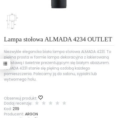
Lampa stołowa ALMADA 4234 OUTLET
Niezwykle elegancka biała lampa stołowa ALMADA 4231. To
piękna prosta w formie lampa dekoracyjna z lakierowaną
podstawą i świetnie prezentującym się białym abażurem.
ALMADA 4231 stanie się piękną ozdobą każdego
pomieszczenia. Polecamy ją do salonu, sypialni lub
wytwornego holu.
Obserwuj produkt:
Dodaj recenzję:
Kod:
2119
Producent:
ARGON