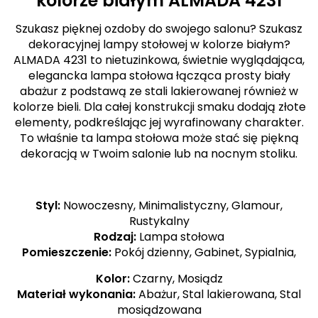
kolorze białym
ALMADA 4231
Szukasz pięknej ozdoby do swojego salonu? Szukasz
dekoracyjnej lampy stołowej w kolorze białym?
ALMADA 4231 to nietuzinkowa, świetnie wyglądająca,
elegancka lampa stołowa łącząca prosty biały
abażur z podstawą ze stali lakierowanej również w
kolorze bieli. Dla całej konstrukcji smaku dodają złote
elementy, podkreślając jej wyrafinowany charakter.
To właśnie ta lampa stołowa może stać się piękną
dekoracją w Twoim salonie lub na nocnym stoliku.
Styl:
Nowoczesny, Minimalistyczny, Glamour,
Rustykalny
Rodzaj:
Lampa stołowa
Pomieszczenie:
Pokój dzienny, Gabinet, Sypialnia,
Kolor:
Czarny, Mosiądz
Materiał wykonania:
Abażur, Stal lakierowana, Stal
mosiądzowana