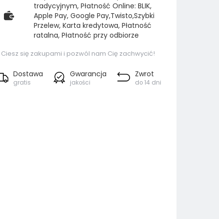
tradycyjnym, Płatność Online: BLIK,
Apple Pay, Google Pay,Twisto,Szybki
Przelew, Karta kredytowa, Płatność
ratalna, Płatność przy odbiorze
Ciesz się zakupami i pozwól nam Cię zachwycić!
Dostawa
Gwarancja
Zwrot
gratis
jakości
do 14 dni