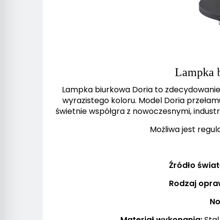
Lampka b
Lampka biurkowa Doria to zdecydowanie 
wyrazistego koloru. Model Doria przełam
świetnie współgra z nowoczesnymi, industr
Możliwa jest regul
Źródło świat
Rodzaj opra
No
Materiał wykonania:
Stal