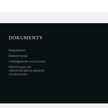
DOKUMENTY
Regulamin
Reklamacje
Odstąpienie od umowy
Informacja od
administratora danych
osobowych