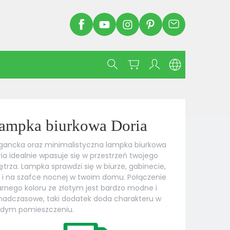
ampka biurkowa Doria
egancka oraz minimalistyczna lampka biurkowa
ia idealnie wpasuje się w przestrzeń twojego
trza. Lampka sprawdzi się w biurze, gabinecie,
i i na szafce nocnej w twoim domu. Połączenie
rnego koloru ze złotym jest bardzo modne i
nadczasowe, taki dodatek doda charakteru w
żdym pomieszczeniu.