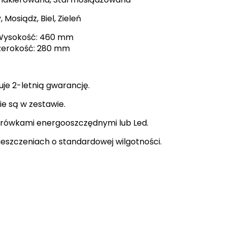
 Mosiądz, Biel, Zieleń
ysokość: 460 mm
ość: 280 mm
je 2-letnią gwarancję.
ie są w zestawie.
żarówkami energooszczędnymi lub Led.
eszczeniach o standardowej wilgotności.