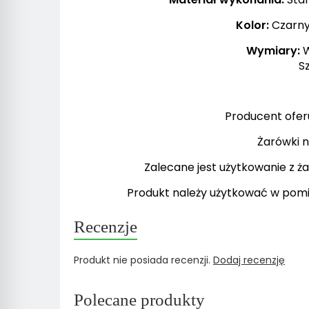
Kolor:
Czarny,
Wymiary:
W
Szerok
Producent oferu
Żarówki n
Zalecane jest użytkowanie z 
Produkt należy użytkować w pomi
Recenzje
Produkt nie posiada recenzji.
Dodaj recenzję
Polecane produkty