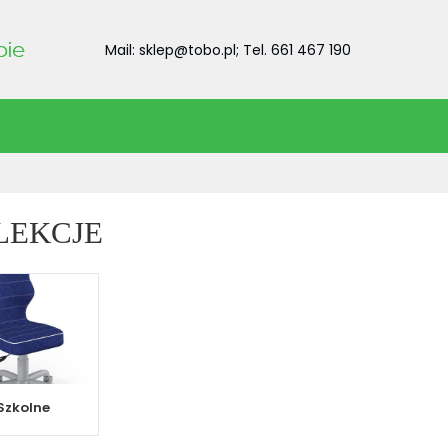
Mail: sklep@tobo.pl; Tel. 661 467 190
LEKCJE
Szkolne