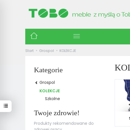
Kategorie
Start
Grospol
KOLEKCJE
KO
Kategorie
Grospol
KOLEKCJE
Szkolne
Twoje zdrowie!
Produkty rekomendowane do
zdrowej pracy.