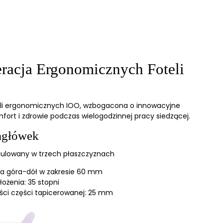
racja Ergonomicznych Foteli
eli ergonomicznych IOO, wzbogacona o innowacyjne
ort i zdrowie podczas wielogodzinnej pracy siedzącej.
agłówek
gulowany w trzech płaszczyznach
ja góra-dół w zakresie 60 mm
łożenia: 35 stopni
ci części tapicerowanej: 25 mm