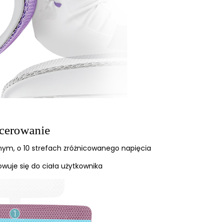
cerowanie
nym, o 10 strefach zróżnicowanego napięcia
owuje się do ciała użytkownika