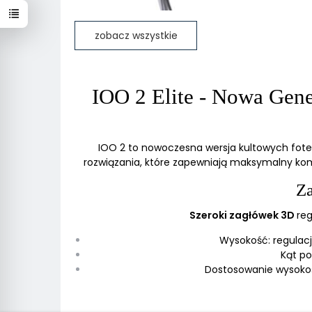
zobacz wszystkie
IOO 2 Elite - Nowa Gene
IOO 2 to nowoczesna wersja kultowych fot
rozwiązania, które zapewniają maksymalny komf
Z
Szeroki zagłówek 3D
re
Wysokość: regulac
Kąt po
Dostosowanie wysokoś