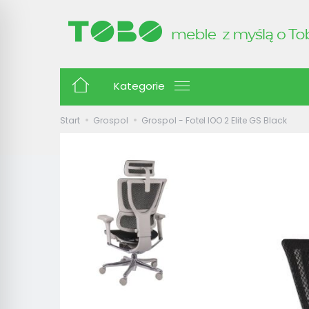
Kategorie
Start
Grospol
Grospol - Fotel IOO 2 Elite GS Black