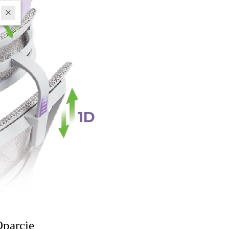
parcie