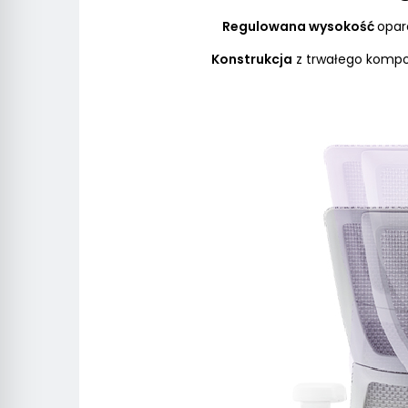
Regulowana wysokość
opar
Konstrukcja
z trwałego kompo