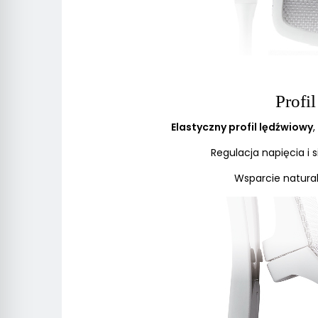
Profi
Elastyczny profil lędźwiowy
Regulacja napięcia i 
Wsparcie natural