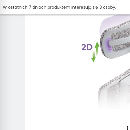
W ostatnich 7 dniach produktem interesują się
3
osoby.
O