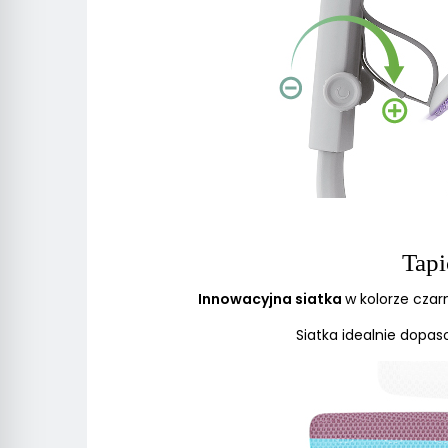
Tapi
Innowacyjna siatka
w kolorze czar
Siatka idealnie dopas