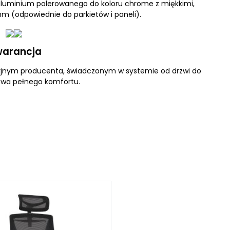
 aluminium polerowanego do koloru chrome z miękkimi,
m (odpowiednie do parkietów i paneli).
arancja
yjnym producenta, świadczonym w systemie od drzwi do
stwa pełnego komfortu.