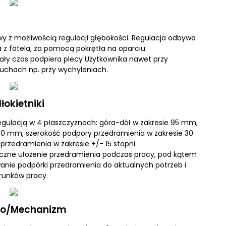
wy z możliwością regulacji głębokości. Regulacja odbywa
 z fotela, za pomocą pokrętła na oparciu.
cały czas podpiera plecy Użytkownika nawet przy
uchach np. przy wychyleniach.
łokietniki
regulacją w 4 płaszczyznach: góra-dół w zakresie 95 mm,
50 mm, szerokość podpory przedramienia w zakresie 30
przedramienia w zakresie +/- 15 stopni.
miczne ułożenie przedramienia podczas pracy, pod kątem
nie podpórki przedramienia do aktualnych potrzeb i
runków pracy.
ko/Mechanizm