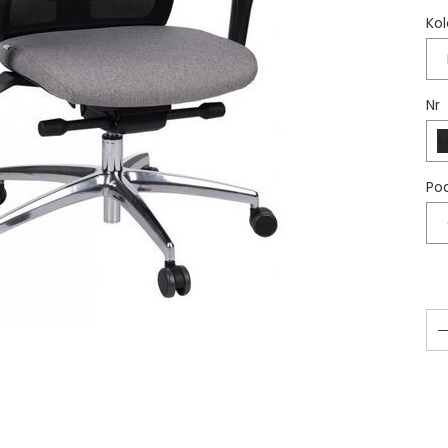
Kol
Nr
Po