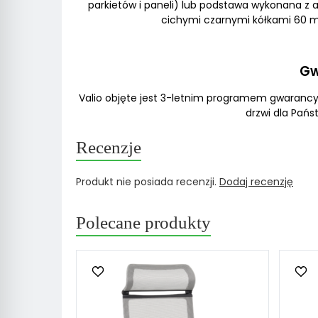
parkietów i paneli) lub podstawa wykonana z
cichymi czarnymi kółkami 60 m
Gw
Valio objęte jest 3-letnim programem gwaranc
drzwi dla Pań
Recenzje
Produkt nie posiada recenzji.
Dodaj recenzję
Polecane produkty