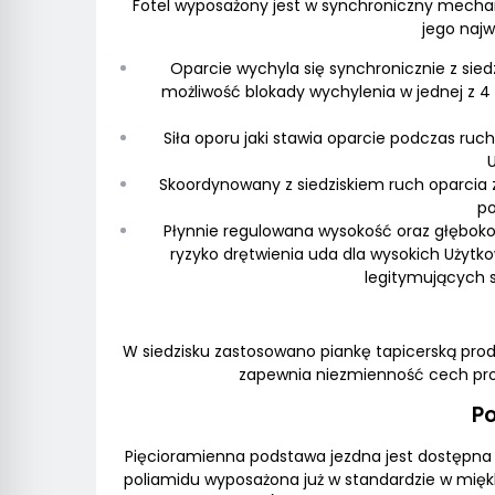
Fotel wyposażony jest w synchroniczny mecha
jego najw
Oparcie wychyla się synchronicznie z sie
możliwość blokady wychylenia w jednej z 4
Siła oporu jaki stawia oparcie podczas ru
Skoordynowany z siedziskiem ruch oparcia
po
Płynnie regulowana wysokość oraz głębokoś
ryzyko drętwienia uda dla wysokich Użytko
legitymujących s
W siedzisku zastosowano piankę tapicerską prod
zapewnia niezmienność cech prod
P
Pięcioramienna podstawa jezdna jest dostępna
poliamidu wyposażona już w standardzie w mięk