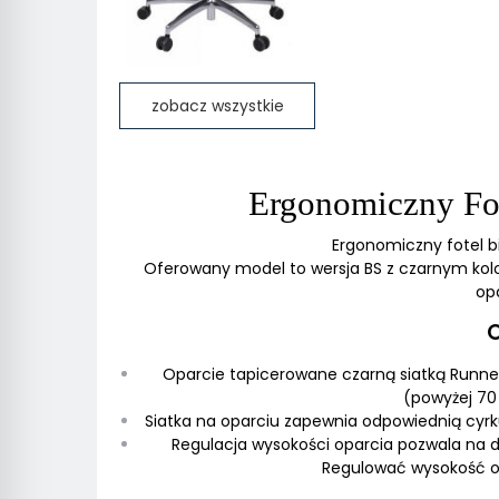
zobacz wszystkie
Ergonomiczny Fot
Ergonomiczny fotel bi
Oferowany model to wersja BS z czarnym ko
op
Oparcie tapicerowane czarną siatką Runner
(powyżej 70 
Siatka na oparciu zapewnia odpowiednią cyrk
Regulacja wysokości oparcia pozwala na 
Regulować wysokość op