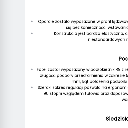
Oparcie zostało wyposażone w profil lędźwio
się bez konieczności wstawania
Konstrukcja jest bardzo elastyczna, 
niestandardowych r
Pod
Fotel został wyposażony w podłokietnik R9 z 
długość podpory przedramienia w zakresie 
mm, kąt położenia podpórki 
Szeroki zakres regulacji pozwala na ergono
90 stopni względem tułowia oraz dopasowa
wa
Siedzis