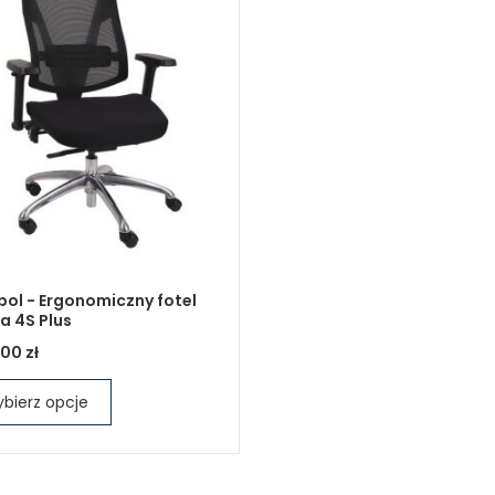
ol - Ergonomiczny fotel
a 4S Plus
,00 zł
bierz opcje