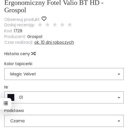
Ergonomiczny Fotel Valio BT HD -
Grospol
Obserwuj produkt:
Dodaj recenzję:
Kod:
1729
Producent:
Grospol
Czas realizacji:
ok. 10 dni roboczych
Historia ceny
Kolor tapicerki
Magic Velvet
Nr
01
Podstawa
Czarna