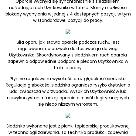
Oparcie wychyla się synchronicznie z siedziskiem,
naśladując ruch Użytkownika w fotelu. Mamy możliwość
blokady wychylenia w jednej z 4 dostępnych pozycji, w tym
w standardowej pozycji do pracy.
Siła oporu jaki stawia oparcie podczas ruchu jest
regulowana, co pozwala dostosować ją do wagi
Użytkownika. Skoordynowany z siedziskiem ruch oparcia
zapewnia odpowiednie podparcie plecom Użytkownika w
trakcie pracy.
Płynnie regulowana wysokość oraz głębokość siedziska.
Regulacja głębokości siedziska ogranicza ryzyko drętwienia
uda, zwłaszcza w przypadku wysokich Użytkowników lub
niewykorzystania funkcji oparcia dla osób legitymujących
się nieco niższym wzrostem.
Siedzisko wykonane jest z pianki tapicerskiej produkowanej
w technologii zalewania. Ta technika produkcji zapewnia