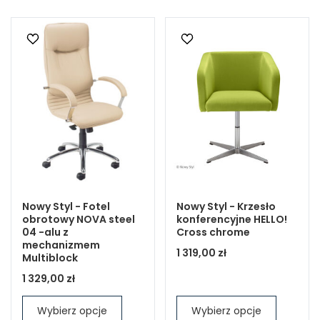
Nowy Styl - Fotel
Nowy Styl - Krzesło
obrotowy NOVA steel
konferencyjne HELLO!
04 -alu z
Cross chrome
mechanizmem
1 319,00 zł
Multiblock
1 329,00 zł
Wybierz opcje
Wybierz opcje