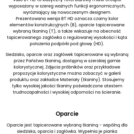
wyposażony w szereg ważnych funkcji ergonomicznych,
wyróżniający się nowoczesnym designem.
Prezentowana wersja BT HD oznacza czarny kolor
elementów konstrukcyjnych (B), oparcie tapicerowane
wybraną tkaniną (T), a także wskazuje na obecność
tapicerowanego zagłówka o regulowanej wysokości i kąta
położenia podpórki pod głowę (HD).
Siedzisko, oparcie oraz zagłówek tapicerowane są wybraną
przez Państwa tkaniną, dostępną w szerokiej gamie
kolorystycznej. Zdjęcia próbników oraz przykładowe
propozycje kolorystyczne można zobaczyć w galerii
produktu oraz zakładce Materiały (tkaniny). Stosujemy
tylko wysokiej jakości tkaniny poświadczone atestem
trudnozapalności i wysokiej odporności na ścieranie.
Oparcie
Oparcie jest tapicerowane wybraną tkaniną - wspólną dla
siedziska, oparcia i zagłówka. Wypełnia je pianka