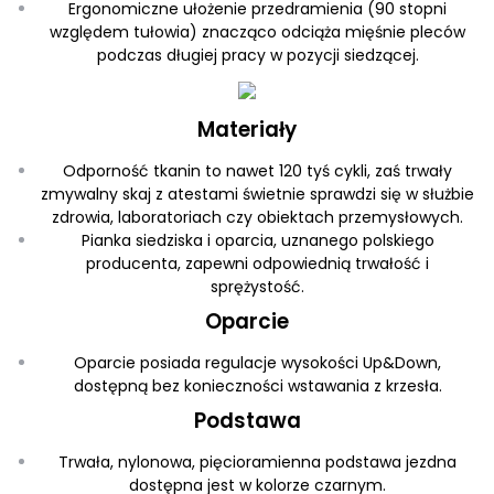
Ergonomiczne ułożenie przedramienia (90 stopni
względem tułowia) znacząco odciąża mięśnie pleców
podczas długiej pracy w pozycji siedzącej.
Materiały
Odporność tkanin to nawet 120 tyś cykli, zaś trwały
zmywalny skaj z atestami świetnie sprawdzi się w służbie
zdrowia, laboratoriach czy obiektach przemysłowych.
Pianka siedziska i oparcia, uznanego polskiego
producenta, zapewni odpowiednią trwałość i
sprężystość.
Oparcie
Oparcie posiada regulacje wysokości Up&Down,
dostępną bez konieczności wstawania z krzesła.
Podstawa
Trwała, nylonowa, pięcioramienna podstawa jezdna
dostępna jest w kolorze czarnym.