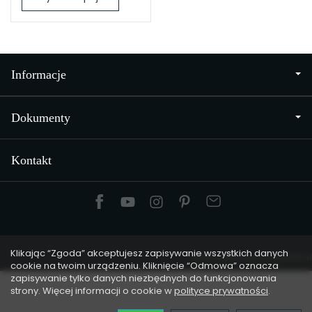
Informacje
Dokumenty
Kontakt
Klikając “Zgoda” akceptujesz zapisywanie wszystkich danych
Sklep internetowy SOTESHOP AI
cookie na twoim urządzeniu. Kliknięcie “Odmowa” oznacza
zapisywanie tylko danych niezbędnych do funkcjonowania
strony. Więcej informacji o cookie w
polityce prywatności
.