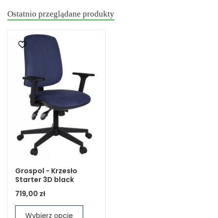
Ostatnio przeglądane produkty
Grospol - Krzesło
Starter 3D black
719,00 zł
Wybierz opcje