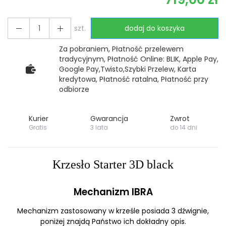
szt.
dodaj do koszyka
Za pobraniem, Płatność przelewem
tradycyjnym, Płatność Online: BLIK, Apple Pay,
Google Pay,Twisto,Szybki Przelew, Karta
kredytowa, Płatność ratalna, Płatność przy
odbiorze
Kurier
Gwarancja
Zwrot
Gratis
3 lata
do 14 dni
Krzesło Starter 3D black
Mechanizm IBRA
Mechanizm zastosowany w krześle posiada 3 dźwignie,
poniżej znajdą Państwo ich dokładny opis.