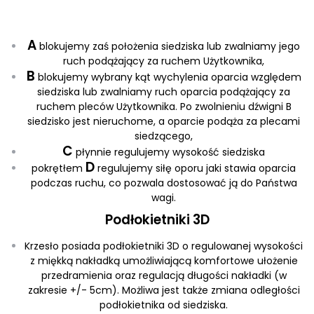
A
blokujemy zaś położenia siedziska lub zwalniamy jego
ruch podążający za ruchem Użytkownika,
B
blokujemy wybrany kąt wychylenia oparcia względem
siedziska lub zwalniamy ruch oparcia podążający za
ruchem pleców Użytkownika. Po zwolnieniu dźwigni B
siedzisko jest nieruchome, a oparcie podąża za plecami
siedzącego,
C
płynnie regulujemy wysokość siedziska
D
pokrętłem
regulujemy siłę oporu jaki stawia oparcia
podczas ruchu, co pozwala dostosować ją do Państwa
wagi.
Podłokietniki 3D
Krzesło posiada podłokietniki 3D o regulowanej wysokości
z miękką nakładką umożliwiającą komfortowe ułożenie
przedramienia oraz regulacją długości nakładki (w
zakresie +/- 5cm). Możliwa jest także zmiana odległości
podłokietnika od siedziska.