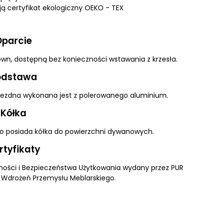
ają certyfikat ekologiczny OEKO - TEX
Oparcie
wn, dostępną bez konieczności wstawania z krzesła.
odstawa
 jezdna wykonana jest z polerowanego aluminium.
Kółka
o posiada kółka do powierzchni dywanowych.
rtyfikaty
zności i Bezpieczeństwa Użytkowania wydany przez PUR
 Wdrożeń Przemysłu Meblarskiego.