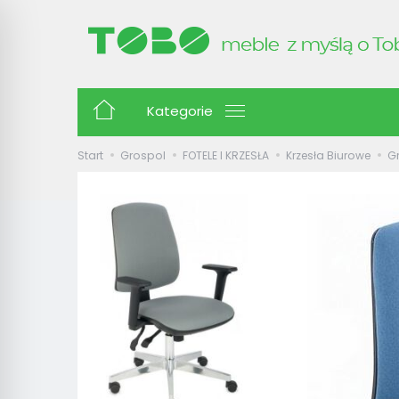
Kategorie
Start
Grospol
FOTELE I KRZESŁA
Krzesła Biurowe
Gr