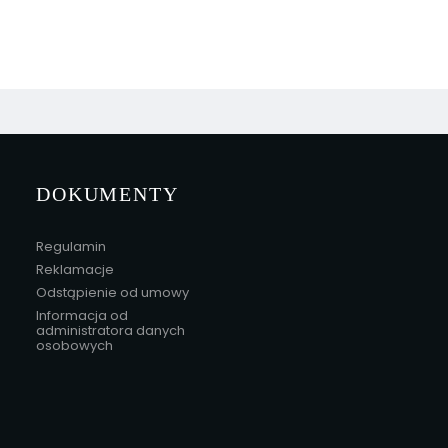
DOKUMENTY
Regulamin
Reklamacje
Odstąpienie od umowy
Informacja od
administratora danych
osobowych