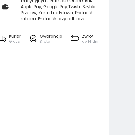
tradycyjnym, Płatność Online: BLIK,
Apple Pay, Google Pay,Twisto,Szybki
Przelew, Karta kredytowa, Płatność
ratalna, Płatność przy odbiorze
Kurier
Gwarancja
Zwrot
Gratis
3 lata
do 14 dni