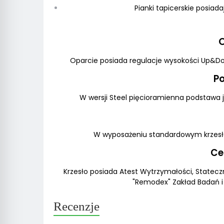
Pianki tapicerskie posiad
Oparcie posiada regulacje wysokości Up&Do
P
W wersji Steel pięcioramienna podstawa
W wyposażeniu standardowym krzesł
Ce
Krzesło posiada Atest Wytrzymałości, Statec
"Remodex" Zakład Badań i
Recenzje