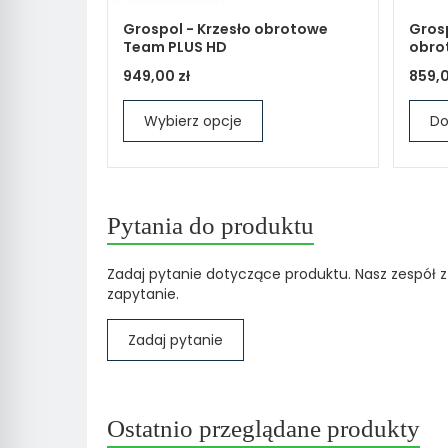
Grospol - Krzesło obrotowe
Grosp
Team PLUS HD
obrot
949,00 zł
859,0
Wybierz opcje
Do
Pytania do produktu
Zadaj pytanie dotyczące produktu. Nasz zespół z
zapytanie.
Zadaj pytanie
Ostatnio przeglądane produkty