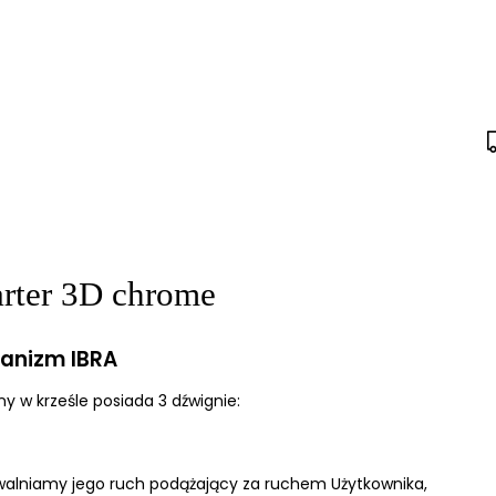
arter 3D chrome
anizm IBRA
 w krześle posiada 3 dźwignie:
zwalniamy jego ruch podążający za ruchem Użytkownika,