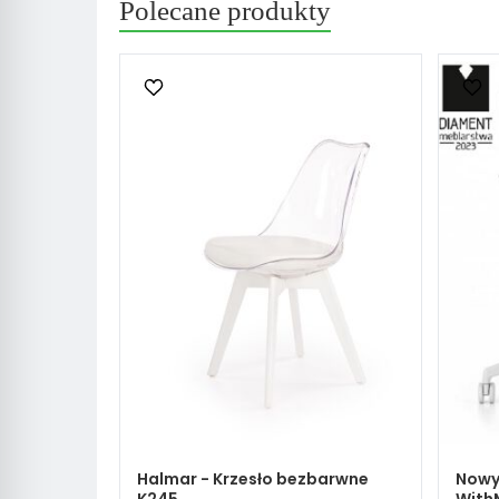
Polecane produkty
Halmar - Krzesło bezbarwne
Nowy 
K245
With