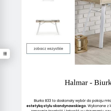
zobacz wszystkie
Halmar - Biur
Biurko B33 to doskonały wybór do pokoju mł
estetyką stylu skandynawskiego
. Wykonane z 