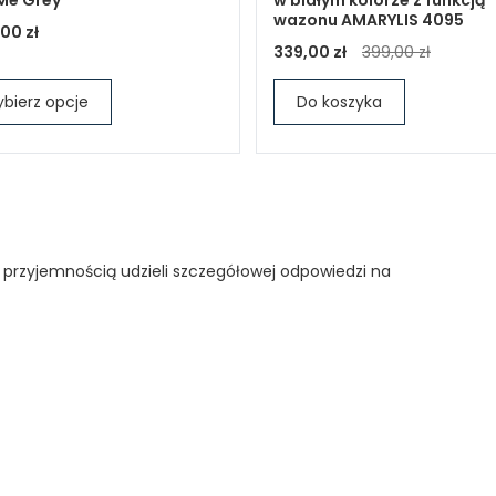
wazonu AMARYLIS 4095
,00 zł
339,00 zł
399,00 zł
bierz opcje
Do koszyka
 przyjemnością udzieli szczegółowej odpowiedzi na