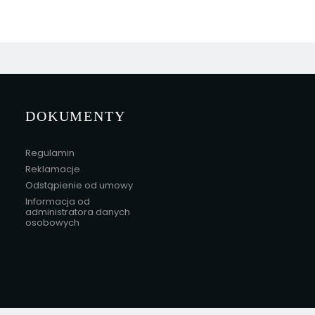
DOKUMENTY
Regulamin
Reklamacje
Odstąpienie od umowy
Informacja od
administratora danych
osobowych