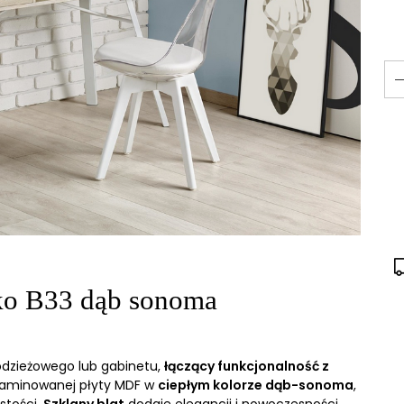
ko B33 dąb sonoma
odzieżowego lub gabinetu,
łączący funkcjonalność z
laminowanej płyty MDF w
ciepłym kolorze dąb-sonoma
,