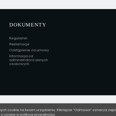
DOKUMENTY
Regulamin
Reklamacje
Odstąpienie od umowy
Informacja od
administratora danych
osobowych
nych cookie na twoim urządzeniu. Kliknięcie “Odmowa” oznacza zapi
i o cookie w
polityce prywatności
.