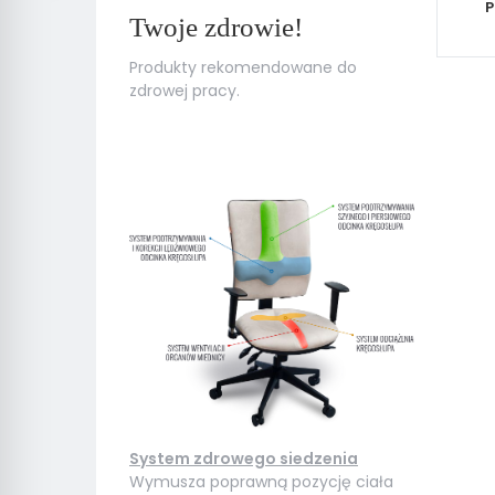
P
Twoje zdrowie!
Produkty rekomendowane do
zdrowej pracy.
System zdrowego siedzenia
Wymusza poprawną pozycję ciała