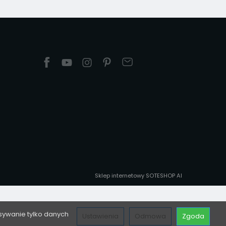
Sklep internetowy SOTESHOP AI
sywanie tylko danych
Ustawienia
Odmowa
Zgoda