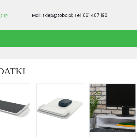
Mail: sklep@tobo.pl; Tel. 661 467 190
DATKI