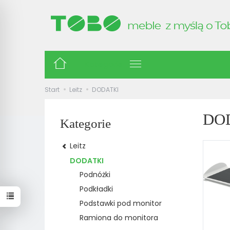
Kategorie
Start
Leitz
DODATKI
DO
Kategorie
Leitz
DODATKI
Podnóżki
Podkładki
Podstawki pod monitor
Ramiona do monitora