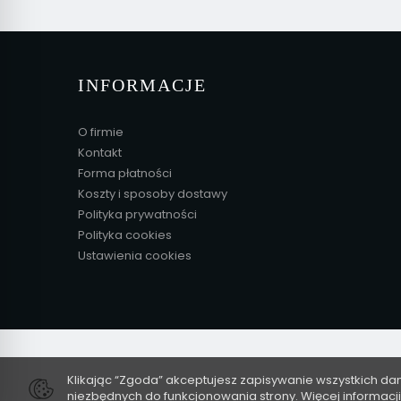
INFORMACJE
O firmie
Kontakt
Forma płatności
Koszty i sposoby dostawy
Polityka prywatności
Polityka cookies
Ustawienia cookies
Klikając “Zgoda” akceptujesz zapisywanie wszystkich da
niezbędnych do funkcjonowania strony. Więcej informacj