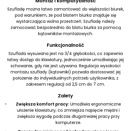
Montaż i kompatybilność
Szufladę można łatwo zamontować do większości biurek,
pod warunkiem, że pod blatem biurka znajduje się
wystarczająca wolna przestrzeń. Szufladę należy
zamocować bezpośrednio do blatu biurka za pomocą
kątowników montażowych.
Funkcjonalność
Szuflada wysuwana jest na 3/4 głębokości, co zapewnia
łatwy dostęp do klawiatury, jednocześnie umożliwiając jej
schowanie, gdy nie jest używana. Regulacja wysokości
montażu szuflady (kątowniki) pozwala dostosować jej
położenie do indywidualnych potrzeb użytkownika, z
zakresem regulacji od 2,5 cm do 7 cm.
Zalety
Zwiększa komfort pracy:
Umożliwia ergonomiczne
ułożenie klawiatury, co zmniejsza napięcie mięśni i
zwiększa wygodę podczas długotrwałej pracy przy
komputerze.