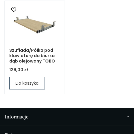
Szuflada/Półka pod
klawiaturę do biurka
dąb olejowany TOBO
129,00 zł
Do koszyka
Informacje