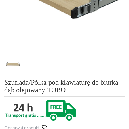
Szuflada/Półka pod klawiaturę do biurka
dąb olejowany TOBO
Obserwuj produkt: