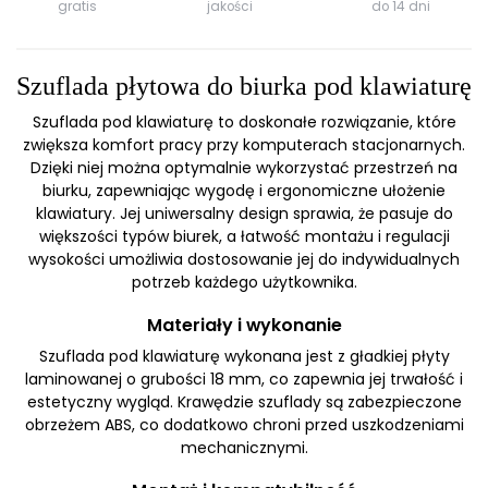
gratis
jakości
do 14 dni
Szuflada płytowa do biurka pod klawiaturę
Szuflada pod klawiaturę to doskonałe rozwiązanie, które
zwiększa komfort pracy przy komputerach stacjonarnych.
Dzięki niej można optymalnie wykorzystać przestrzeń na
biurku, zapewniając wygodę i ergonomiczne ułożenie
klawiatury. Jej uniwersalny design sprawia, że pasuje do
większości typów biurek, a łatwość montażu i regulacji
wysokości umożliwia dostosowanie jej do indywidualnych
potrzeb każdego użytkownika.
Materiały i wykonanie
Szuflada pod klawiaturę wykonana jest z gładkiej płyty
laminowanej o grubości 18 mm, co zapewnia jej trwałość i
estetyczny wygląd. Krawędzie szuflady są zabezpieczone
obrzeżem ABS, co dodatkowo chroni przed uszkodzeniami
mechanicznymi.