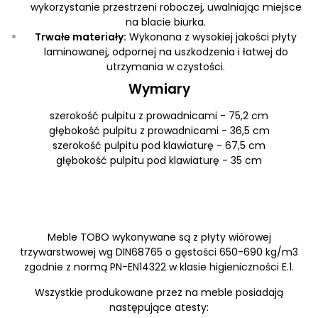
wykorzystanie przestrzeni roboczej, uwalniając miejsce
na blacie biurka.
Trwałe materiały:
Wykonana z wysokiej jakości płyty
laminowanej, odpornej na uszkodzenia i łatwej do
utrzymania w czystości.
Wymiary
szerokość pulpitu z prowadnicami - 75,2 cm
głębokość pulpitu z prowadnicami - 36,5 cm
szerokość pulpitu pod klawiaturę - 67,5 cm
głębokość pulpitu pod klawiaturę - 35 cm
Meble TOBO wykonywane są z płyty wiórowej
trzywarstwowej wg DIN68765 o gęstości 650-690 kg/m3
zgodnie z normą PN-EN14322 w klasie higieniczności E.1.
Wszystkie produkowane przez na meble posiadają
następujące atesty: