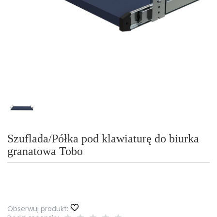
Szuflada/Półka pod klawiaturę do biurka
granatowa Tobo
Obserwuj produkt: