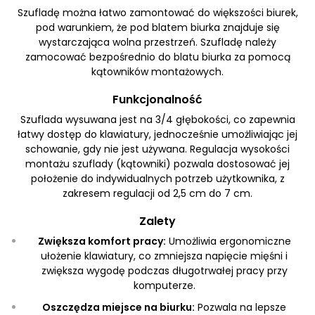
Szufladę można łatwo zamontować do większości biurek,
pod warunkiem, że pod blatem biurka znajduje się
wystarczająca wolna przestrzeń. Szufladę należy
zamocować bezpośrednio do blatu biurka za pomocą
kątowników montażowych.
Funkcjonalność
Szuflada wysuwana jest na 3/4 głębokości, co zapewnia
łatwy dostęp do klawiatury, jednocześnie umożliwiając jej
schowanie, gdy nie jest używana. Regulacja wysokości
montażu szuflady (kątowniki) pozwala dostosować jej
położenie do indywidualnych potrzeb użytkownika, z
zakresem regulacji od 2,5 cm do 7 cm.
Zalety
Zwiększa komfort pracy:
Umożliwia ergonomiczne
ułożenie klawiatury, co zmniejsza napięcie mięśni i
zwiększa wygodę podczas długotrwałej pracy przy
komputerze.
Oszczędza miejsce na biurku:
Pozwala na lepsze