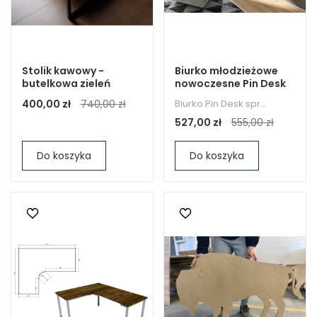
Stolik kawowy -
Biurko młodzieżowe
butelkowa zieleń
nowoczesne Pin Desk
400,00 zł
740,00 zł
Biurko Pin Desk spr...
527,00 zł
555,00 zł
Do koszyka
Do koszyka