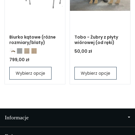
Biurko kątowe (różne
Tobo - Żubry z płyty
rozmiary/blaty)
wiórowej (od ręki)
50,00 zł
799,00 zł
Wybierz opcje
Wybierz opcje
Informacje