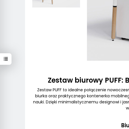
Zestaw biurowy PUFF: 
Zestaw PUFF to idealne połączenie nowoczesne
biurka oraz praktycznego kontenerka mobilneg
nauki. Dzięki minimalistycznemu designowi i ja
w
Bi