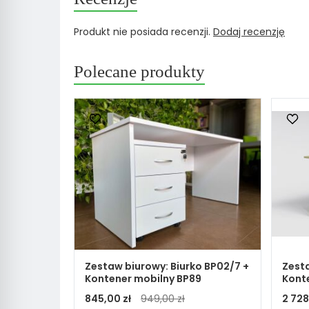
Produkt nie posiada recenzji.
Dodaj recenzję
Polecane produkty
Zestaw biurowy: Biurko BP02/7 +
Zesta
Kontener mobilny BP89
Kont
845,00 zł
949,00 zł
2 728