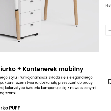
His
Biurko + Kontenerek mobilny
go stylu i funkcjonalności. Składa się z eleganckiego
o, które razem tworzą doskonałą przestrzeń do pracy i
snej kolorystyce świetnie komponuje się z nowoczesnymi
nętrzami.
urko PUFF