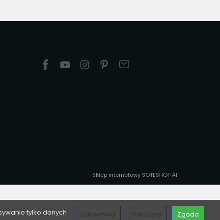
Sklep internetowy SOTESHOP AI
sywanie tylko danych
Ustawienia
Odmowa
Zgoda