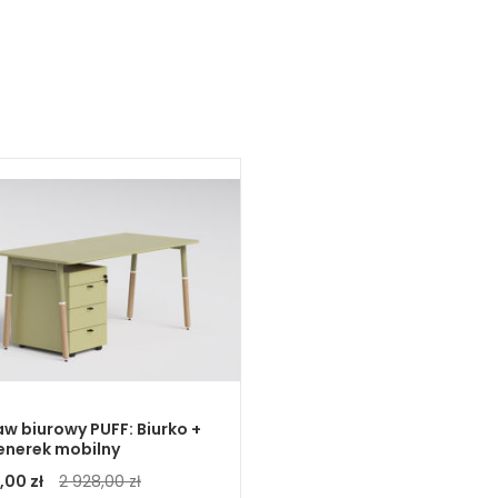
w biurowy PUFF: Biurko +
enerek mobilny
,00 zł
2 928,00 zł