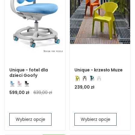
Unique - fotel dla
Unique - krzesło Muze
dzieci Goofy
239,00 zł
599,00 zł
639,00 zł
Wybierz opcje
Wybierz opcje