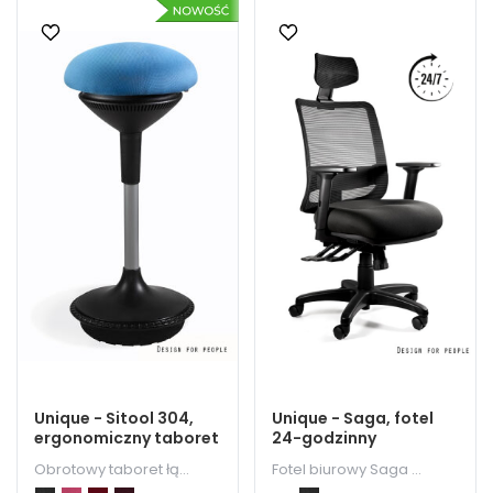
Unique - Sitool 304,
Unique - Saga, fotel
ergonomiczny taboret
24-godzinny
Obrotowy taboret łą...
Fotel biurowy Saga ...