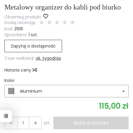
Metalowy organizer do kabli pod biurko
Obserwuj produkt:
Dodaj recenzję:
Kod:
2106
Sprzedano:
1 szt.
Zapytaj o dostępność
Czas realizacji:
ok. tygodnia
Historia ceny
Kolor
Aluminium
115,00 zł
szt.
dodaj do koszyka