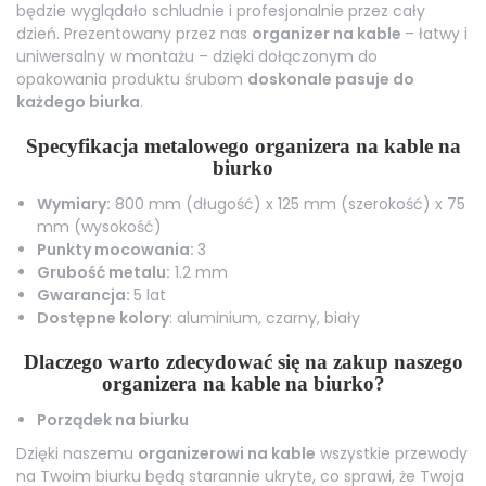
będzie wyglądało schludnie i profesjonalnie przez cały
dzień. Prezentowany przez nas
organizer na kable
– łatwy i
uniwersalny w montażu – dzięki dołączonym do
opakowania produktu śrubom
doskonale pasuje do
każdego biurka
.
Specyfikacja metalowego organizera na kable na
biurko
Wymiary:
800 mm (długość) x 125 mm (szerokość) x 75
mm (wysokość)
Punkty mocowania:
3
Grubość metalu:
1.2 mm
Gwarancja:
5 lat
Dostępne kolory
: aluminium, czarny, biały
Dlaczego warto zdecydować się na zakup naszego
organizera na kable na biurko?
Porządek na biurku
Dzięki naszemu
organizerowi na kable
wszystkie przewody
na Twoim biurku będą starannie ukryte, co sprawi, że Twoja