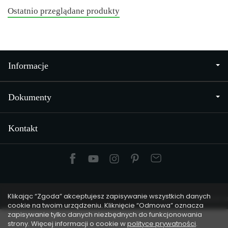
Ostatnio przeglądane produkty
Informacje
Dokumenty
Kontakt
Klikając “Zgoda” akceptujesz zapisywanie wszystkich danych
Sklep internetowy SOTESHOP AI
cookie na twoim urządzeniu. Kliknięcie “Odmowa” oznacza
zapisywanie tylko danych niezbędnych do funkcjonowania
strony. Więcej informacji o cookie w
polityce prywatności
.