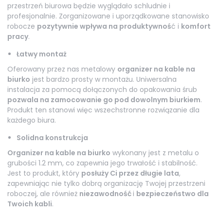
przestrzeń biurowa będzie wyglądało schludnie i
profesjonalnie. Zorganizowane i uporządkowane stanowisko
robocze
pozytywnie wpływa na produktywnoś
ć i
komfort
pracy
.
Łatwy montaż
Oferowany przez nas metalowy
organizer na kable na
biurko
jest bardzo prosty w montażu. Uniwersalna
instalacja za pomocą dołączonych do opakowania śrub
pozwala na zamocowanie go pod dowolnym biurkiem
.
Produkt ten stanowi więc wszechstronne rozwiązanie dla
każdego biura.
Solidna konstrukcja
Organizer na kable na biurko
wykonany jest z metalu o
grubości 1.2 mm, co zapewnia jego trwałość i stabilność.
Jest to produkt, który
posłuży Ci przez długie lata
,
zapewniając nie tylko dobrą organizację Twojej przestrzeni
roboczej, ale również
niezawodność
i
bezpieczeństwo dla
Twoich kabli
.