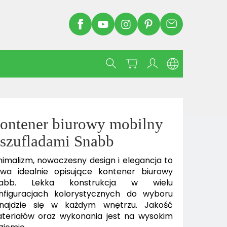
ontener biurowy mobilny
 szufladami Snabb
nimalizm, nowoczesny design i elegancja to
owa idealnie opisujące kontener biurowy
nabb. Lekka konstrukcja w wielu
nfiguracjach kolorystycznych do wyboru
najdzie się w każdym wnętrzu. Jakość
teriałów oraz wykonania jest na wysokim