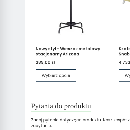
Nowy styl - Wieszak metalowy
Szaf
stacjonarny Arizona
Snab
289,00 zł
4 733
Wybierz opcje
Wy
Pytania do produktu
Zadaj pytanie dotyczące produktu. Nasz zespół z
zapytanie.