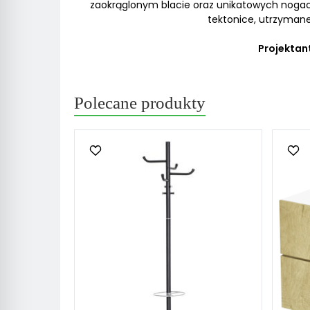
zaokrąglonym blacie oraz unikatowych nogach.
tektonice, utrzymane
Projektan
Polecane produkty