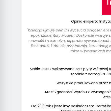
Opinia eksperta Insty
"Kolekcja ujmuje pełnym wyczucia połączeniem 
epoki Midcentury Modern. Doskonale wpisuje si
surowość i minimalizm są przełamywane łagodn
ilość detali, które nie przytłaczają, lecz nadaj
także w proporcjach meb
Meble TOBO wykonywane są z płyty wiórowej 
zgodnie z normą PN-EN14
Wszystkie produkowane przez n
Atest Zgodności Wyrobu z Wymagania
Ates
Od 2013 roku jesteśmy posiadaczem Certyfika