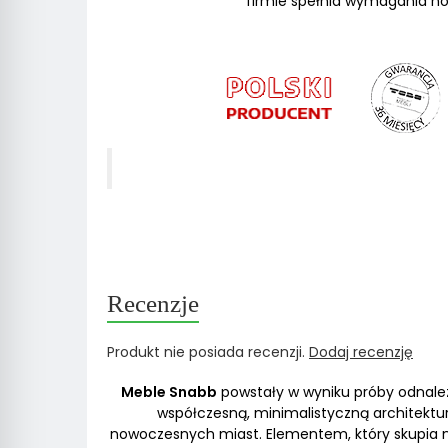
firmie spełnia wymagania nor
Recenzje
Produkt nie posiada recenzji.
Dodaj recenzję
Meble Snabb
powstały w wyniku próby odnale
współczesną, minimalistyczną architektu
nowoczesnych miast. Elementem, który skupia n