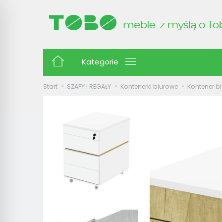
Kategorie
Start
SZAFY I REGAŁY
Kontenerki biurowe
Kontener b