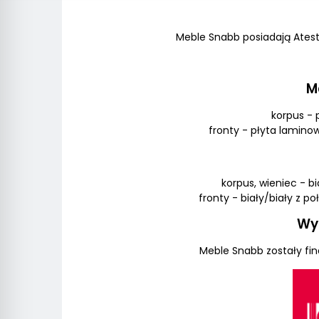
Meble Snabb posiadają Atest
M
korpus -
fronty - płyta lamino
korpus, wieniec - 
fronty - biały/biały z 
Wy
Meble Snabb zostały fin