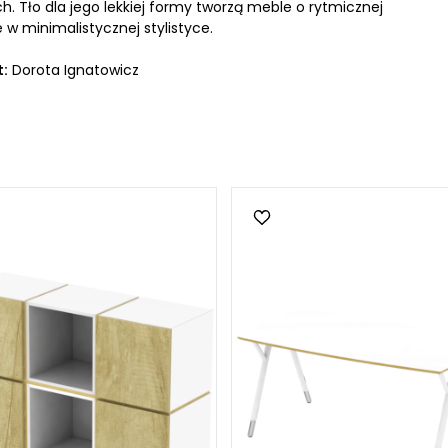
 Tło dla jego lekkiej formy tworzą meble o rytmicznej
 w minimalistycznej stylistyce.
t:
Dorota Ignatowicz