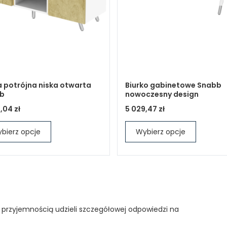
a potrójna niska otwarta
Biurko gabinetowe Snabb
b
nowoczesny design
,04 zł
5 029,47 zł
bierz opcje
Wybierz opcje
 przyjemnością udzieli szczegółowej odpowiedzi na