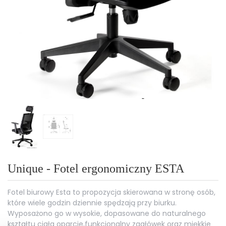
Unique - Fotel ergonomiczny ESTA
Fotel biurowy Esta to propozycja skierowana w stronę osób,
które wiele godzin dziennie spędzają przy biurku.
Wyposażono go w wysokie, dopasowane do naturalnego
kształtu ciała oparcie,funkcjonalny zagłówek oraz miękkie