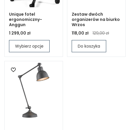
Unique fotel
Zestaw dwóch
ergonomiczny-
organizerów na biurko
Anggun
Wrzos
1 299,00 zł
118,00 zł
129,00 zł
Wybierz opcje
Do koszyka