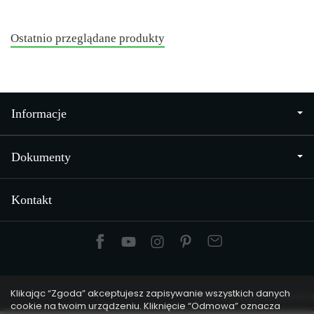
Ostatnio przeglądane produkty
Informacje
Dokumenty
Kontakt
Klikając “Zgoda” akceptujesz zapisywanie wszystkich danych
Sklep internetowy SOTESHOP AI
cookie na twoim urządzeniu. Kliknięcie “Odmowa” oznacza