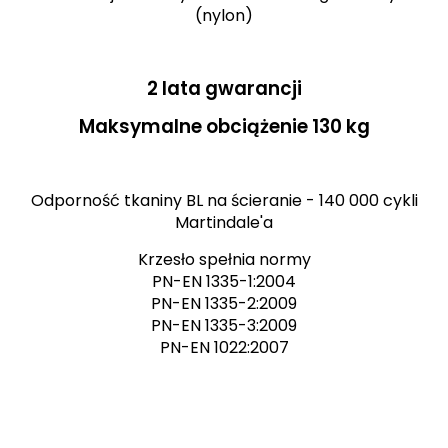
(nylon)
2 lata gwarancji
Maksymalne obciążenie 130 kg
Odporność tkaniny BL na ścieranie - 140 000 cykli
Martindale'a
Krzesło spełnia normy
PN-EN 1335-1:2004
PN-EN 1335-2:2009
PN-EN 1335-3:2009
PN-EN 1022:2007